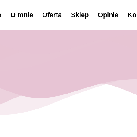
e
O mnie
Oferta
Sklep
Opinie
Ko